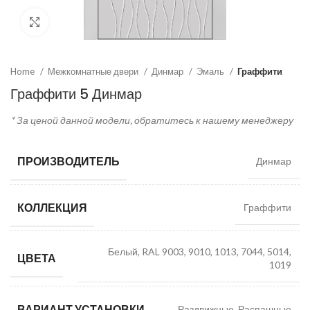
Click to enlarge
Home
Межкомнатные двери
Динмар
Эмаль
Граффити
Граффити 5 Динмар
* За ценой данной модели, обратитесь к нашему менеджеру
ПРОИЗВОДИТЕЛЬ
Динмар
КОЛЛЕКЦИЯ
Граффити
Белый, RAL 9003, 9010, 1013, 7044, 5014,
ЦВЕТА
1019
ВАРИАНТ УСТАНОВКИ
Раздвижные, Распашные