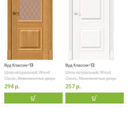
Вуд Классик-13
Вуд Классик-12
Шпон натуральный
,
Wood
Шпон натуральный
,
Wood
Classic
,
Межкомнатные двери
Classic
,
Межкомнатные двери
294
р.
257
р.