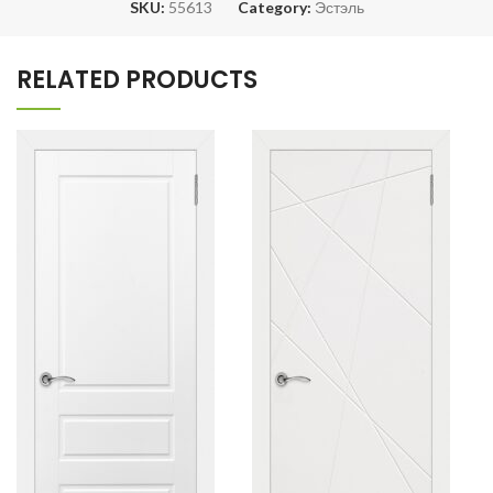
SKU:
55613
Category:
Эстэль
RELATED PRODUCTS