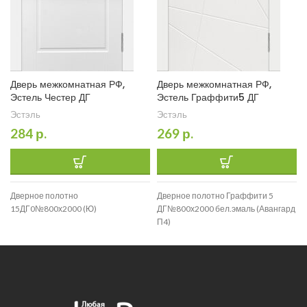
Дверь межкомнатная РФ,
Дверь межкомнатная РФ,
Эстель Честер ДГ
Эстель Граффити5 ДГ
Эстэль
Эстэль
284
р.
269
р.
Дверное полотно
Дверное полотно Граффити 5
15ДГ0№800х2000 (Ю)
ДГ№800х2000 бел.эмаль (Авангард
П4)