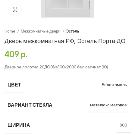
Click to enlarge
Home
Межкомнатные двери
Эстэль
Дверь межкомнатная РФ, Эстель Порта ДО
409
р.
Дверное полотно 20ДО0№800х2000 бел.сатинат (Ю)
ЦВЕТ
Белая эмаль
ВАРИАНТ СТЕКЛА
мателюкс матовое
ШИРИНА
800