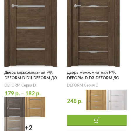
Дверь межкомнатная РФ,
Дверь межкомнатная РФ,
DEFORM D D11 DEFORM ДО
DEFORM D D3 DEFORM ДО
DEFORM Серия D
DEFORM Серия D
179
р.
–
182
р.
248
р.
+2