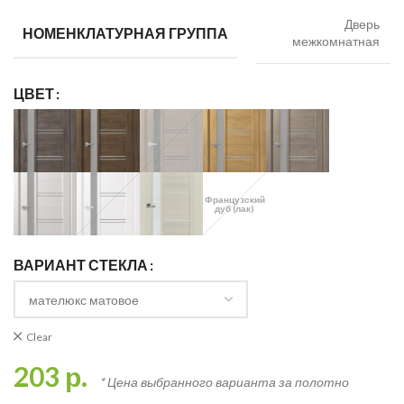
Дверь
НОМЕНКЛАТУРНАЯ ГРУППА
межкомнатная
ЦВЕТ
Французский
дуб (лак)
ВАРИАНТ СТЕКЛА
Clear
203
р.
* Цена выбранного варианта за полотно