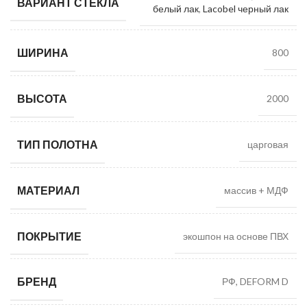
ВАРИАНТ СТЕКЛА
белый лак
,
Lacobel черный лак
ШИРИНА
800
ВЫСОТА
2000
ТИП ПОЛОТНА
царговая
МАТЕРИАЛ
массив + МДФ
ПОКРЫТИЕ
экошпон на основе ПВХ
БРЕНД
РФ, DEFORM D