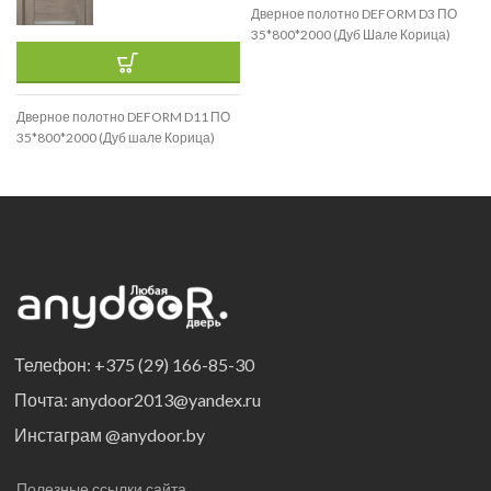
Дверное полотно DEFORM D3 ПО
35*800*2000 (Дуб Шале Корица)
Дверное полотно DEFORM D11 ПО
35*800*2000 (Дуб шале Корица)
Телефон: +375 (29) 166-85-30
Почта: anydoor2013@yandex.ru
Инстаграм @anydoor.by
Полезные ссылки сайта