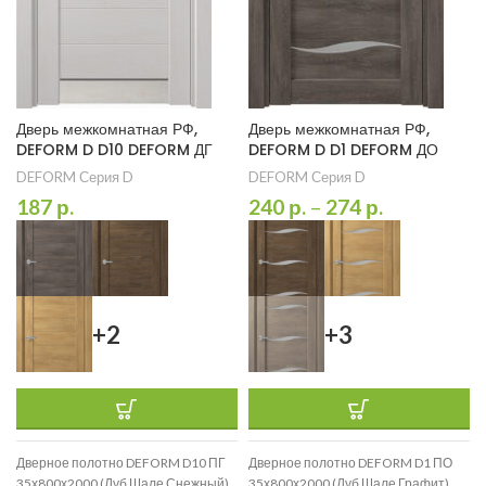
Дверь межкомнатная РФ,
Дверь межкомнатная РФ,
DEFORM D D10 DEFORM ДГ
DEFORM D D1 DEFORM ДО
DEFORM Серия D
DEFORM Серия D
187
р.
240
р.
–
274
р.
+2
+3
Дверное полотно DEFORM D10 ПГ
Дверное полотно DEFORM D1 ПО
35х800х2000 (Дуб Шале Снежный)
35х800х2000 (Дуб Шале Графит)