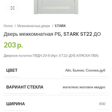
Click to enlarge
Home
Межкомнатные двери
STARK
Дверь межкомнатная РБ, STARK ST22 ДО
203
р.
Дверное полотно ПВДЧ 20-8 (Арт. ST22-ДУБ АЛЯСКА ПВХ)
ЦВЕТ
Айс
,
Бьянко
,
Сонома дуб
ВАРИАНТ СТЕКЛА
мателюкс матовое квадро
ШИРИНА
800