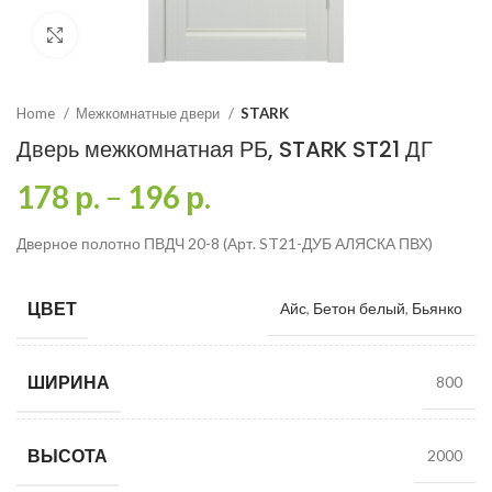
Click to enlarge
Home
Межкомнатные двери
STARK
Дверь межкомнатная РБ, STARK ST21 ДГ
178
р.
–
196
р.
Дверное полотно ПВДЧ 20-8 (Арт. ST21-ДУБ АЛЯСКА ПВХ)
ЦВЕТ
Айс
,
Бетон белый
,
Бьянко
ШИРИНА
800
ВЫСОТА
2000