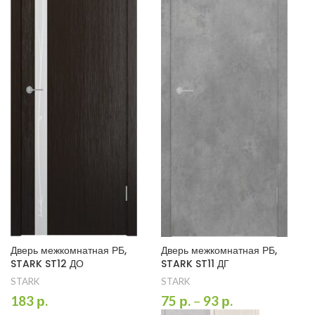
Дверь межкомнатная РБ,
Дверь межкомнатная РБ,
STARK ST12 ДО
STARK ST11 ДГ
STARK
STARK
183
р.
75
р.
–
93
р.