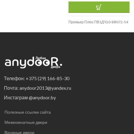
Премьер Плюс ПВ1ДЧ20-8Ф072-54
Телефон: +375 (29) 166-85-30
Почта: anydoor2013@yandex.ru
Инстаграм @anydoor.by
Полезные ссылки сайта
Межкомнатные двери
Входные двери