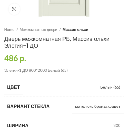
Click to enlarge
Home
Межкомнатные двери
Массив ольхи
Дверь межкомнатная РБ, Массив ольхи
Элегия-1 ДО
486
р.
Элегия-1 ДО 800*2000 Белый (65)
ЦВЕТ
Белый (65)
ВАРИАНТ СТЕКЛА
мателюкс бронза фацет
ШИРИНА
800