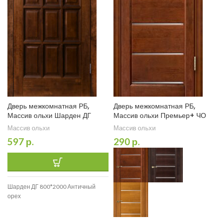
Дверь межкомнатная РБ,
Дверь межкомнатная РБ,
Массив ольхи Шарден ДГ
Массив ольхи Премьер+ ЧО
Массив ольхи
Массив ольхи
597
р.
290
р.
Шарден ДГ 800*2000 Античный
орех