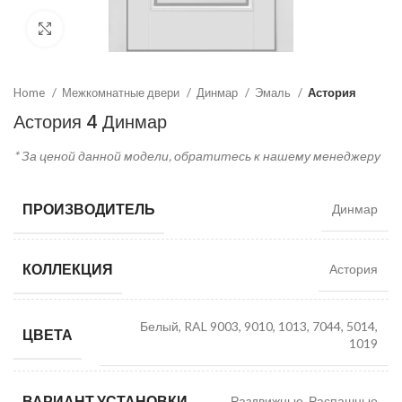
Click to enlarge
Home
Межкомнатные двери
Динмар
Эмаль
Астория
Астория 4 Динмар
* За ценой данной модели, обратитесь к нашему менеджеру
ПРОИЗВОДИТЕЛЬ
Динмар
КОЛЛЕКЦИЯ
Астория
Белый, RAL 9003, 9010, 1013, 7044, 5014,
ЦВЕТА
1019
ВАРИАНТ УСТАНОВКИ
Раздвижные, Распашные