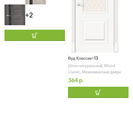
+2
Вуд Классик-13
Шпон натуральный
,
Wood
Classic
,
Межкомнатные двери
364
р.