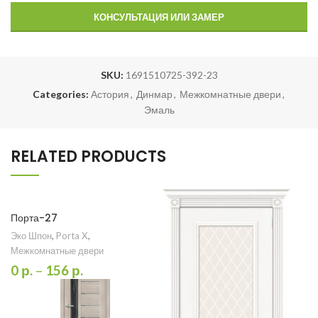
КОНСУЛЬТАЦИЯ ИЛИ ЗАМЕР
SKU:
1691510725-392-23
Categories:
Астория
,
Динмар
,
Межкомнатные двери
,
Эмаль
RELATED PRODUCTS
Порта-27
Эко Шпон
,
Porta X
,
Межкомнатные двери
0
р.
–
156
р.