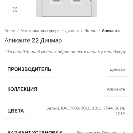
Click to enlarge
Home
Межкомнатные двери
Динмар
Эмаль
Аликанте
Аликанте 22 Динмар
* За ценой данной модели, обратитесь к нашему менеджеру
ПРОИЗВОДИТЕЛЬ
Динмар
КОЛЛЕКЦИЯ
Аликанте
Белый, RAL 9003, 9010, 1013, 7044, 5014,
ЦВЕТА
1019
ВАРИАНТ УСТАНОВКИ
Раздвижные, Распашные