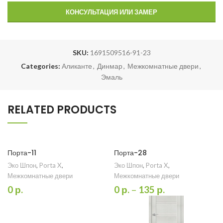
КОНСУЛЬТАЦИЯ ИЛИ ЗАМЕР
SKU:
1691509516-91-23
Categories:
Аликанте
,
Динмар
,
Межкомнатные двери
,
Эмаль
RELATED PRODUCTS
Порта-11
Порта-28
Эко Шпон
,
Porta X
,
Эко Шпон
,
Porta X
,
Межкомнатные двери
Межкомнатные двери
0
р.
0
р.
–
135
р.