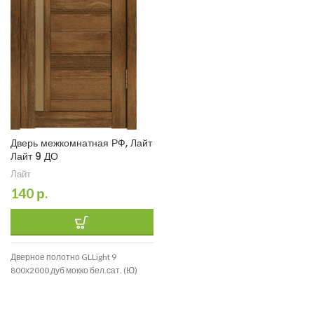
Дверь межкомнатная РФ, Лайт
Лайт 9 ДО
Лайт
140
р.
Дверное полотно GLLight 9
800х2000 дуб мокко бел.сат. (Ю)